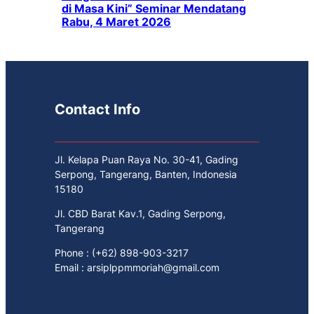
di Masa Kini” Seminar Mendatang
Rabu, 4 Maret 2026
Contact Info
Jl. Kelapa Puan Raya No. 30-41, Gading
Serpong, Tangerang, Banten, Indonesia
15180
Jl. CBD Barat Kav.1, Gading Serpong,
Tangerang
Phone : (+62) 898-903-3217
Email : arsiplppmmoriah@gmail.com