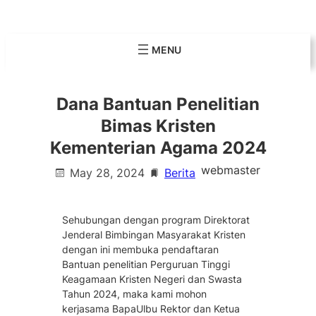
Skip
to
content
Dana Bantuan Penelitian
Bimas Kristen
Kementerian Agama 2024
webmaster
May 28, 2024
Berita
Sehubungan dengan program Direktorat
Jenderal Bimbingan Masyarakat Kristen
dengan ini membuka pendaftaran
Bantuan penelitian Perguruan Tinggi
Keagamaan Kristen Negeri dan Swasta
Tahun 2024, maka kami mohon
kerjasama BapaUlbu Rektor dan Ketua