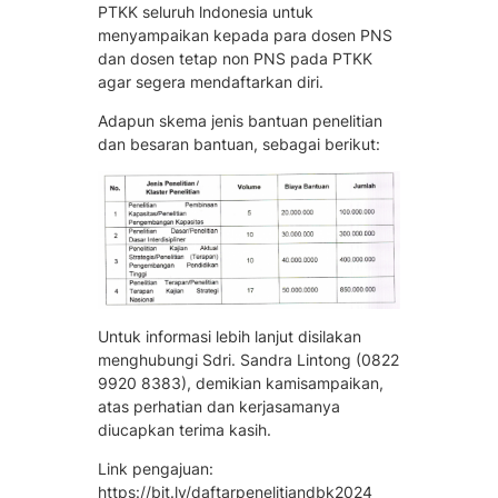
PTKK seluruh lndonesia untuk
menyampaikan kepada para dosen PNS
dan dosen tetap non PNS pada PTKK
agar segera mendaftarkan diri.
Adapun skema jenis bantuan penelitian
dan besaran bantuan, sebagai berikut:
Untuk informasi lebih lanjut disilakan
menghubungi Sdri. Sandra Lintong (0822
9920 8383), demikian kamisampaikan,
atas perhatian dan kerjasamanya
diucapkan terima kasih.
Link pengajuan:
https://bit.ly/daftarpenelitiandbk2024