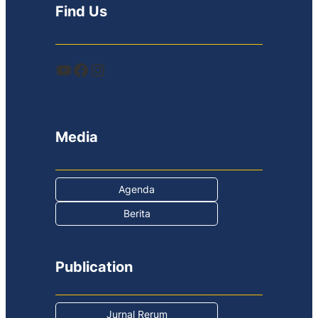
Find Us
YouTube
Facebook
Instagram
Media
Agenda
Berita
Publication
Jurnal Rerum