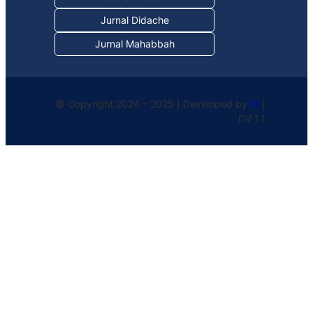
Jurnal Didache
Jurnal Mahabbah
© Copyright 2024 – 2025 | Developed by
IT
|
DV 1.1