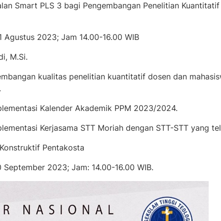
mart PLS 3 bagi Pengembangan Penelitian Kuantitatif d
gustus 2023; Jam 14.00-16.00 WIB
i, M.Si.
ngan kualitas penelitian kuantitatif dosen dan mahasis
.
 Kalender Akademik PPM 2023/2024.
Kerjasama STT Moriah dengan STT-STT yang tel
struktif Pentakosta
September 2023; Jam: 14.00-16.00 WIB.