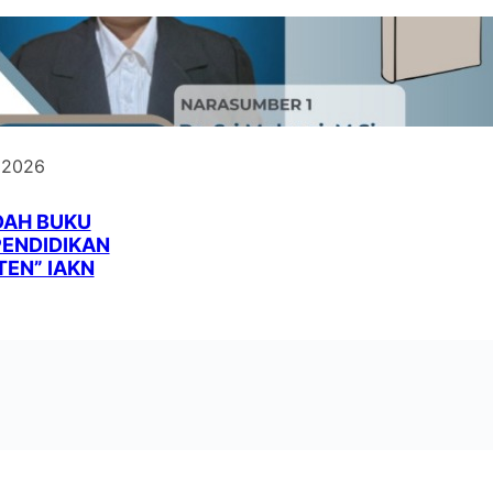
 2026
DAH BUKU
PENDIDIKAN
EN” IAKN