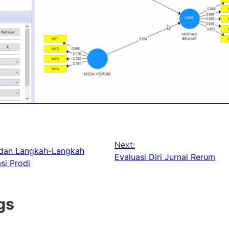
Next:
 dan Langkah-Langkah
Evaluasi Diri Jurnal Rerum
si Prodi
gs