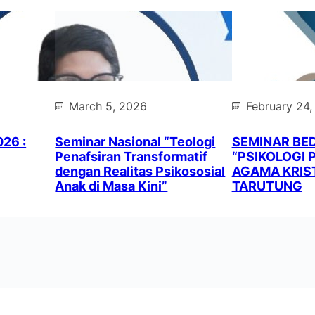
March 5, 2026
February 24,
026 :
Seminar Nasional “Teologi
SEMINAR BE
Penafsiran Transformatif
“PSIKOLOGI 
dengan Realitas Psikososial
AGAMA KRIST
Anak di Masa Kini”
TARUTUNG