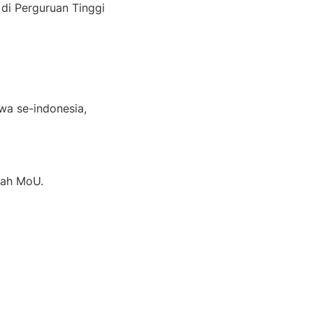
i Perguruan Tinggi
wa se-indonesia,
ah MoU.