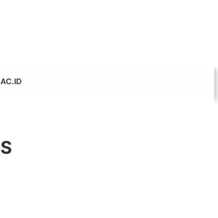
AC.ID
LS