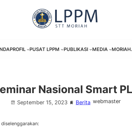
NDA
PROFIL
PUSAT LPPM
PUBLIKASI
MEDIA
MORIAH.
eminar Nasional Smart P
webmaster
September 15, 2023
Berita
 diselenggarakan: