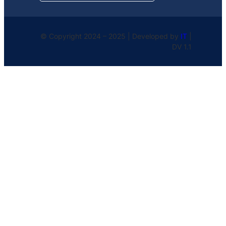
© Copyright 2024 – 2025 | Developed by
IT
|
DV 1.1