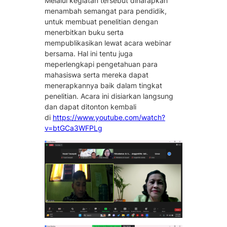
Melalui kegiatan tersebut diharapkan
menambah semangat para pendidik,
untuk membuat penelitian dengan
menerbitkan buku serta
mempublikasikan lewat acara webinar
bersama. Hal ini tentu juga
meperlengkapi pengetahuan para
mahasiswa serta mereka dapat
menerapkannya baik dalam tingkat
penelitian. Acara ini disiarkan langsung
dan dapat ditonton kembali
di
https://www.youtube.com/watch?
v=btGCa3WFPLg