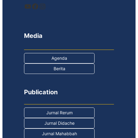
YouTube
Facebook
Instagram
Media
Agenda
Berita
Publication
Jurnal Rerum
Jurnal Didache
Jurnal Mahabbah