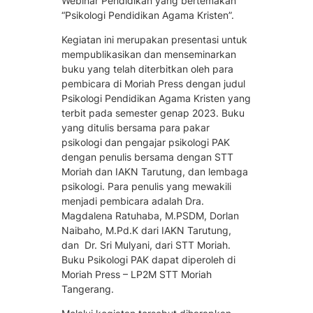
Webinar Pendidikan yang bertemakan
“Psikologi Pendidikan Agama Kristen”.
Kegiatan ini merupakan presentasi untuk
mempublikasikan dan menseminarkan
buku yang telah diterbitkan oleh para
pembicara di Moriah Press dengan judul
Psikologi Pendidikan Agama Kristen yang
terbit pada semester genap 2023. Buku
yang ditulis bersama para pakar
psikologi dan pengajar psikologi PAK
dengan penulis bersama dengan STT
Moriah dan IAKN Tarutung, dan lembaga
psikologi. Para penulis yang mewakili
menjadi pembicara adalah Dra.
Magdalena Ratuhaba, M.PSDM, Dorlan
Naibaho, M.Pd.K dari IAKN Tarutung,
dan Dr. Sri Mulyani, dari STT Moriah.
Buku Psikologi PAK dapat diperoleh di
Moriah Press – LP2M STT Moriah
Tangerang.