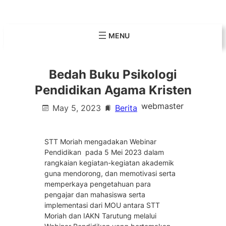
Skip
to
content
Bedah Buku Psikologi
Pendidikan Agama Kristen
webmaster
May 5, 2023
Berita
STT Moriah mengadakan Webinar
Pendidikan pada 5 Mei 2023 dalam
rangkaian kegiatan-kegiatan akademik
guna mendorong, dan memotivasi serta
memperkaya pengetahuan para
pengajar dan mahasiswa serta
implementasi dari MOU antara STT
Moriah dan IAKN Tarutung melalui