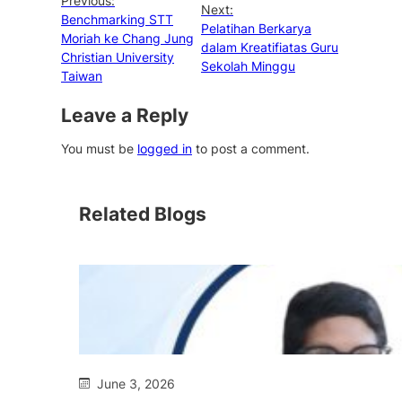
Previous:
Next:
Benchmarking STT
Pelatihan Berkarya
Moriah ke Chang Jung
dalam Kreatifiatas Guru
Christian University
Sekolah Minggu
Taiwan
Leave a Reply
You must be
logged in
to post a comment.
Related Blogs
June 3, 2026