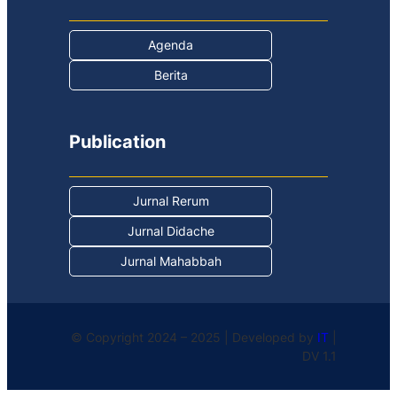
Agenda
Berita
Publication
Jurnal Rerum
Jurnal Didache
Jurnal Mahabbah
© Copyright 2024 – 2025 | Developed by
IT
|
DV 1.1