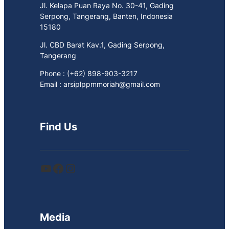
Jl. Kelapa Puan Raya No. 30-41, Gading
Serpong, Tangerang, Banten, Indonesia
15180
Jl. CBD Barat Kav.1, Gading Serpong,
Tangerang
Phone : (+62) 898-903-3217
Email : arsiplppmmoriah@gmail.com
Find Us
YouTube
Facebook
Instagram
Media