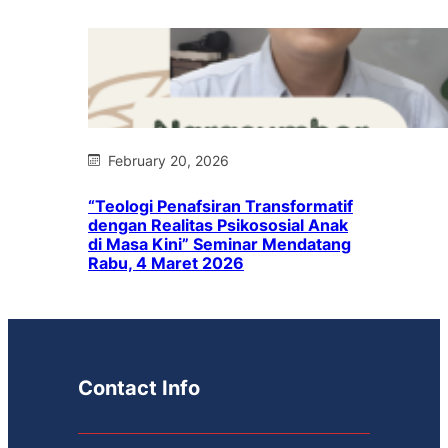
February 20, 2026
“Teologi Penafsiran Transformatif
dengan Realitas Psikososial Anak
di Masa Kini” Seminar Mendatang
Rabu, 4 Maret 2026
Contact Info